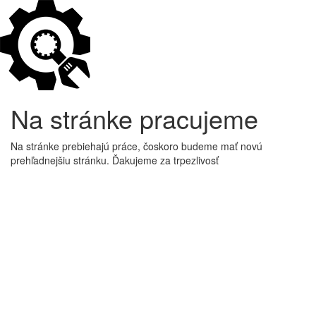
Na stránke pracujeme
Na stránke prebiehajú práce, čoskoro budeme mať novú
prehľadnejšiu stránku. Ďakujeme za trpezlivosť