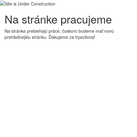
Na stránke pracujeme
Na stránke prebiehajú práce, čoskoro budeme mať novú
prehľadnejšiu stránku. Ďakujeme za trpezlivosť