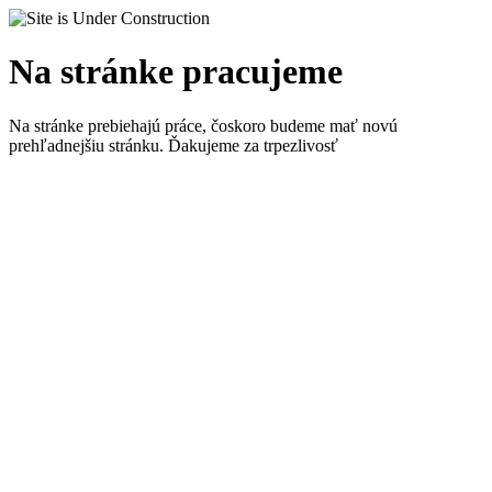
Na stránke pracujeme
Na stránke prebiehajú práce, čoskoro budeme mať novú
prehľadnejšiu stránku. Ďakujeme za trpezlivosť