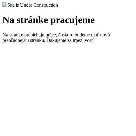
Na stránke pracujeme
Na stránke prebiehajú práce, čoskoro budeme mať novú
prehľadnejšiu stránku. Ďakujeme za trpezlivosť