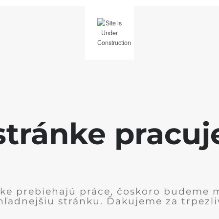
stránke pracu
nke prebiehajú práce, čoskoro budeme 
hľadnejšiu stránku. Ďakujeme za trpezli